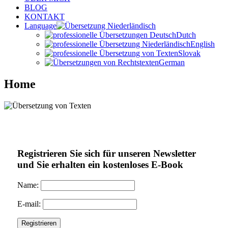
BLOG
KONTAKT
Language
Dutch
English
Slovak
German
Home
Registrieren Sie sich für unseren Newsletter
und Sie erhalten ein kostenloses E-Book
Name:
E-mail: