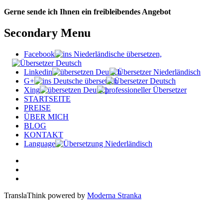
Gerne sende ich Ihnen ein freibleibendes Angebot
Secondary Menu
Facebook
Linkedin
G+
Xing
STARTSEITE
PREISE
ÜBER MICH
BLOG
KONTAKT
Language
TranslaThink powered by
Moderna Stranka